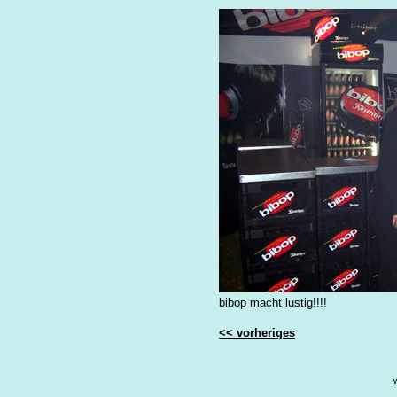
bibop macht lustig!!!!
<< vorheriges