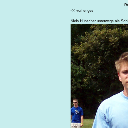
Ra
<< vorheriges
Niels Hübscher unterwegs als Schi