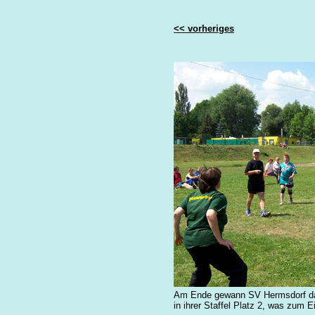
<< vorheriges
Am Ende gewann SV Hermsdorf das 
in ihrer Staffel Platz 2, was zum E