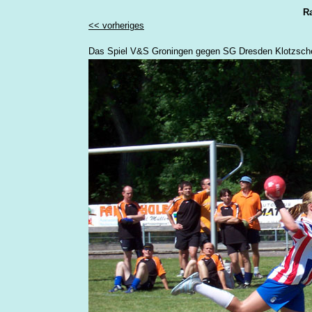
Ra
<< vorheriges
Das Spiel V&S Groningen gegen SG Dresden Klotzsche